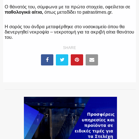
Ο θάνατός του, σύμφωνα με τα πρώτα στοιχεία, οφείλεται σε
παθολογικά αίτια,
όπως μεταδίδει το patrastimes.gr.
ΕΚΑΒ
Η σορός του άνδρα μεταφέρθηκε στο νοσοκομείο όπου θα
διενεργηθεί νεκροψία – νεκροτομή για τα ακριβή αίτια θανάτου
του.
ΑΣΤΥΝΟΜΙΚΟ ΡΕΠΟΡΤΑΖ
SHARE
Η ΦΩΝΗ ΣΟΥ
ΟΠΛΑ/ΕΞΟΠΛΙΣΜΟΣ
ΟΜΑΔΕΣ ΕΛ.ΑΣ.