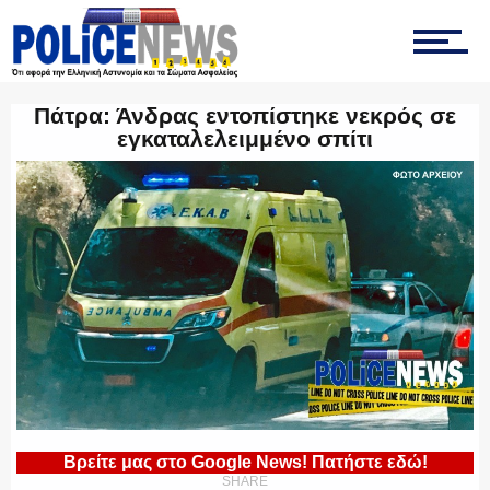
ΤΡΟΧΑΙΑ
Πάτρα: Άνδρας εντοπίστηκε νεκρός σε
εγκαταλελειμμένο σπίτι
ΟΠΚΕ
ΟΜΑΔΑ “Ζ”
ΕΚΑΜ
Βρείτε μας στο Google News! Πατήστε εδώ!
SHARE