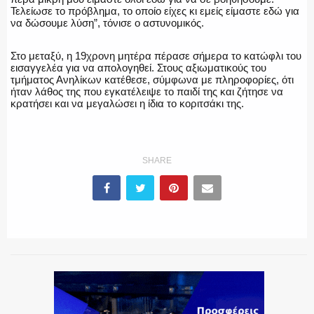
Τελείωσε το πρόβλημα, το οποίο είχες κι εμείς είμαστε εδώ για
να δώσουμε λύση”, τόνισε ο αστυνομικός.
Στο μεταξύ, η 19χρονη μητέρα πέρασε σήμερα το κατώφλι του
εισαγγελέα για να απολογηθεί. Στους αξιωματικούς του
τμήματος Ανηλίκων κατέθεσε, σύμφωνα με πληροφορίες, ότι
ήταν λάθος της που εγκατέλειψε το παιδί της και ζήτησε να
κρατήσει και να μεγαλώσει η ίδια το κοριτσάκι της.
SHARE