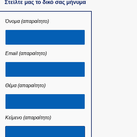
Στείλτε μας το δικό σας μήνυμα
Όνομα (απαραίτητο)
Email (απαραίτητο)
Θέμα (απαραίτητο)
Κείμενο (απαραίτητο)