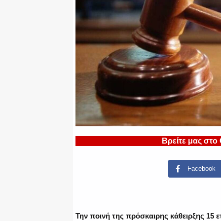
Βρείτε μας στο
Facebook
Την ποινή της πρόσκαιρης κάθειρξης 15 