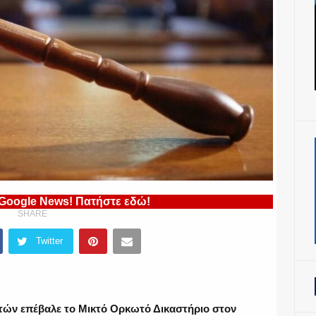
 Google News! Πατήστε εδώ!
SHARE
Twitter
ετών επέβαλε το Μικτό Ορκωτό Δικαστήριο στον