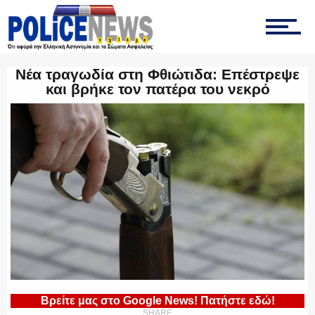
ΤΡΟΧΑΙΑ
Νέα τραγωδία στη Φθιώτιδα: Επέστρεψε
και βρήκε τον πατέρα του νεκρό
ΟΠΚΕ
ΟΜΑΔΑ “Ζ”
ΕΚΑΜ
Βρείτε μας στο Google News! Πατήστε εδώ!
ΥΑΤ/ΥΜΕΤ
SHARE