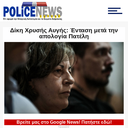
ΤΡΟΧΑΙΑ
Δίκη Χρυσής Αυγής: Ένταση μετά την
απολογία Πατέλη
ΟΠΚΕ
ΟΜΑΔΑ “Ζ”
ΕΚΑΜ
Βρείτε μας στο Google News! Πατήστε εδώ!
SHARE
ΥΑΤ/ΥΜΕΤ