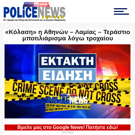
ΤΡΟΧΑΙΑ
«Κόλαση» η Αθηνών – Λαμίας – Τεράστιο
μποτιλιάρισμα λόγω τροχαίου
ΟΠΚΕ
ΟΜΑΔΑ “Ζ”
ΕΚΑΜ
Βρείτε μας στο Google News! Πατήστε εδώ!
SHARE