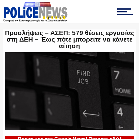
ΟΠΚΕ
Προσλήψεις – ΑΣΕΠ: 579 θέσεις εργασίας
στη ΔΕΗ – Έως πότε μπορείτε να κάνετε
ΟΜΑΔΑ “Ζ”
αίτηση
ΕΚΑΜ
ΥΑΤ/ΥΜΕΤ
ΕΛΛΗΝΙΚΗ ΑΣΤΥΝΟΜΙΑ