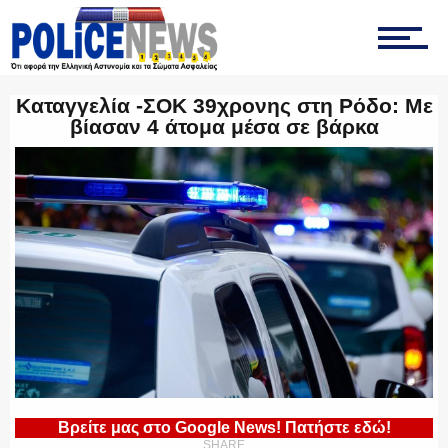
ΤΡΟΧΑΙΑ
Καταγγελία -ΣΟΚ 39χρονης στη Ρόδο: Με
βίασαν 4 άτομα μέσα σε βάρκα
ΟΠΚΕ
ΟΜΑΔΑ “Ζ”
ΕΚΑΜ
Βρείτε μας στο Google News! Πατήστε εδώ!
ΥΑΤ/ΥΜΕΤ
SHARE