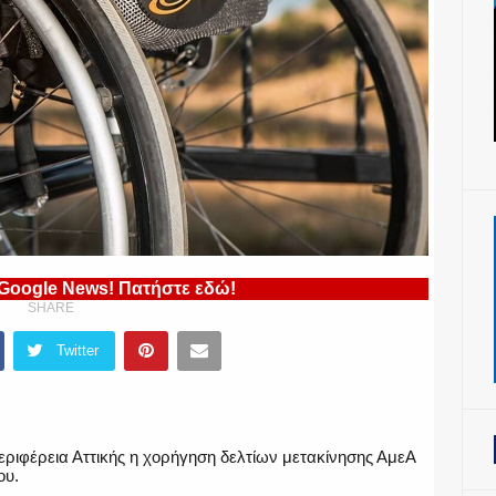
 Google News! Πατήστε εδώ!
SHARE
Twitter
περιφέρεια Αττικής η χορήγηση δελτίων μετακίνησης ΑμεΑ
ου.