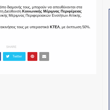
 τόπο διαμονής τους, μπορούν να απευθύνονται στα
τη Διεύθυνση
Κοινωνικής Μέριμνας Περιφέρειας
ωνικής Μέριμνας Περιφερειακών Ενοτήτων Αττικής.
τακινήσεις τους με υπεραστικά
ΚΤΕΛ
, με έκπτωση 50%.
SHARE
Twitter