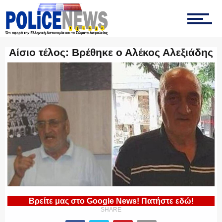
ΤΡΟΧΑΙΑ
Αίσιο τέλος: Βρέθηκε ο Αλέκος Αλεξιάδης
ΟΠΚΕ
ΟΜΑΔΑ “Ζ”
ΕΚΑΜ
Βρείτε μας στο Google News! Πατήστε εδώ!
SHARE