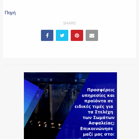
Πηγή
ΕΚΑΒ
SHARE
ΑΣΤΥΝΟΜΙΚΟ ΡΕΠΟΡΤΑΖ
Η ΦΩΝΗ ΣΟΥ
ΟΠΛΑ/ΕΞΟΠΛΙΣΜΟΣ
ΟΜΑΔΕΣ ΕΛ.ΑΣ.