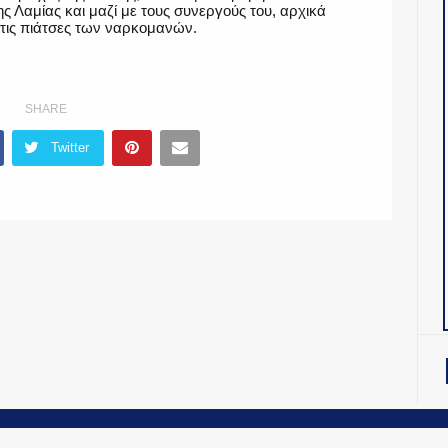
ς Λαμίας και μαζί με τους συνεργούς του, αρχικά
στις πιάτσες των ναρκομανών.
SHARE
Twitter
OiNT ADV
-
ΤΑΥΤΟΤΗΤΑ