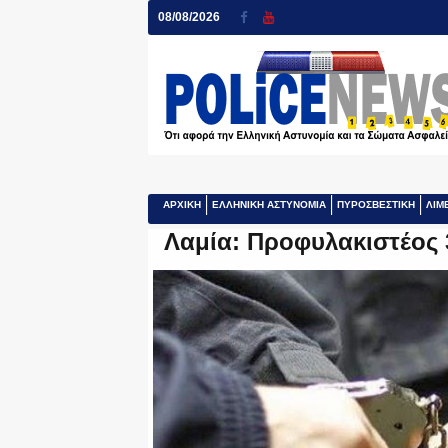
08/08/2026
ΑΡΧΙΚΗ
ΕΛΛΗΝΙΚΗ ΑΣΤΥΝΟΜΙΑ
ΠΥΡΟΣΒΕΣΤΙΚΗ
ΛΙΜ
Λαμία: Προφυλακιστέος 