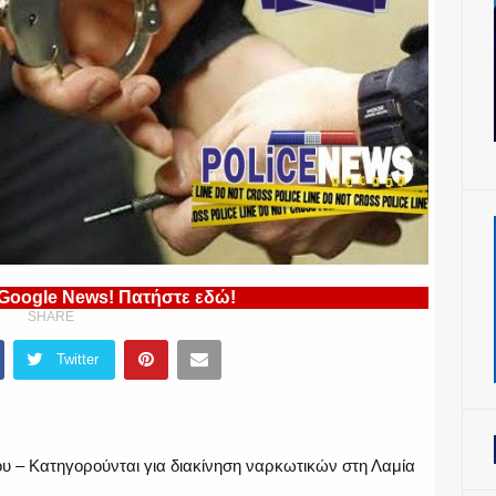
 Google News! Πατήστε εδώ!
SHARE
Twitter
ου – Κατηγορούνται για διακίνηση ναρκωτικών στη Λαμία