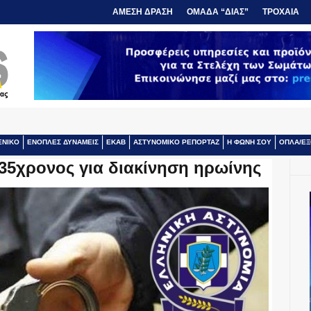
ΑΜΕΣΗ ΔΡΑΣΗ
ΟΜΑΔΑ “ΔΙΑΣ”
ΤΡΟΧΑΙΑ
ΕΝΙΚΟ
ΕΝΟΠΛΕΣ ΔΥΝΑΜΕΙΣ
ΕΚΑΒ
ΑΣΤΥΝΟΜΙΚΟ ΡΕΠΟΡΤΑΖ
Η ΦΩΝΗ ΣΟΥ
ΟΠΛΑ/ΕΞ
35χρονος για διακίνηση ηρωίνης