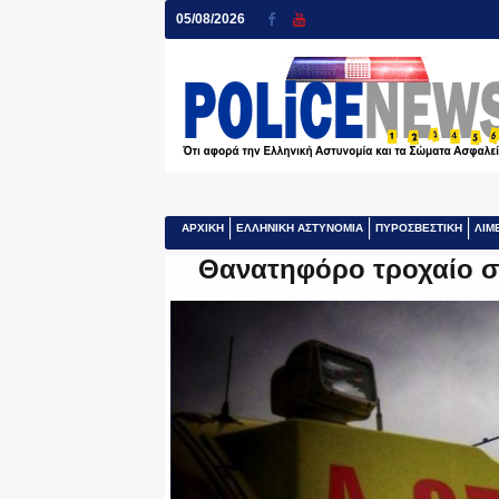
05/08/2026
ΑΡΧΙΚΗ
ΕΛΛΗΝΙΚΗ ΑΣΤΥΝΟΜΙΑ
ΠΥΡΟΣΒΕΣΤΙΚΗ
ΛΙΜ
Θανατηφόρο τροχαίο στ