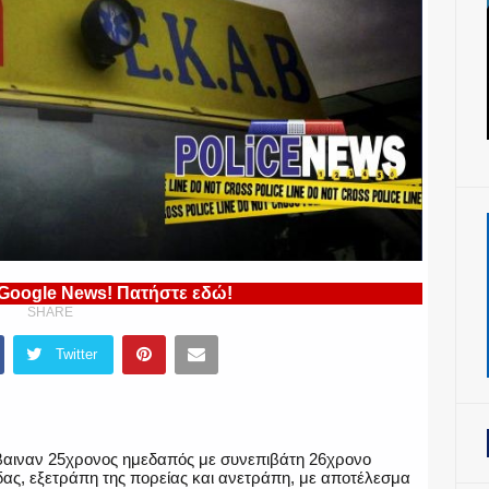
 Google News! Πατήστε εδώ!
SHARE
Twitter
έβαιναν 25χρονος ημεδαπός με συνεπιβάτη 26χρονο
ς, εξετράπη της πορείας και ανετράπη, με αποτέλεσμα