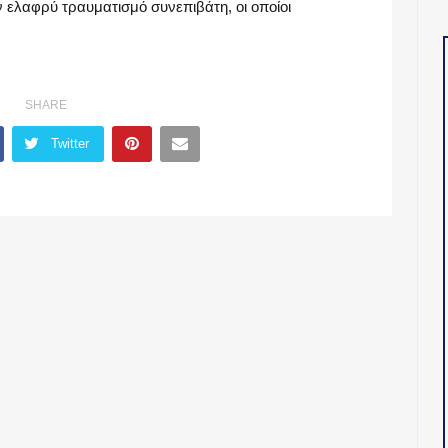
ν ελαφρύ τραυματισμό συνεπιβάτη, οι οποίοι
SHARE
Twitter