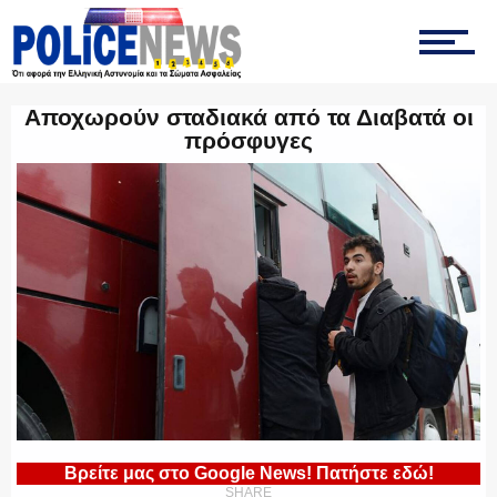
ΤΡΟΧΑΙΑ
Αποχωρούν σταδιακά από τα Διαβατά οι
πρόσφυγες
ΟΠΚΕ
ΟΜΑΔΑ “Ζ”
ΕΚΑΜ
Βρείτε μας στο Google News! Πατήστε εδώ!
ΥΑΤ/ΥΜΕΤ
SHARE