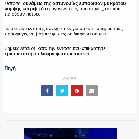
Ωστόσο,
δυνάμεις της αστυνομίας εμπόδισαν με κρότου
λάμψης
και ρίψη δακρυγόνων τους πρόσφυγες, οι οποίοι
ΕΚΑΒ
πετούσαν πέτρες.
Το σκηνικό έντασης συνεχίστηκε για αρκετή ώρα, με τους
πρόσφυγες να βάζουν φωτιές σε διάφορα σημεία.
ΑΣΤΥΝΟΜΙΚΟ ΡΕΠΟΡΤΑΖ
Σημειώνεται ότι κατά την ένταση που επικράτησε,
τραυματίστηκε ελαφρά φωτορεπόρτερ
.
Πηγή
Η ΦΩΝΗ ΣΟΥ
SHARE
ΟΠΛΑ/ΕΞΟΠΛΙΣΜΟΣ
ΟΜΑΔΕΣ ΕΛ.ΑΣ.