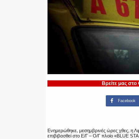
Βρείτε μας στο
Facebook
Ενημερώθηκε, μεσημβρινές ώρες χθες, η Λιμε
επιβιβασθεί στο Ε/Γ – Ο/Γ πλοίο «BLUE STAR