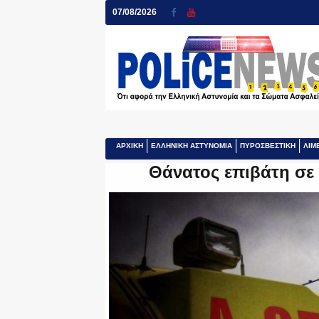
07/08/2026
ΑΡΧΙΚΗ
ΕΛΛΗΝΙΚΗ ΑΣΤΥΝΟΜΙΑ
ΠΥΡΟΣΒΕΣΤΙΚΗ
ΛΙΜ
Θάνατος επιβάτη σε 