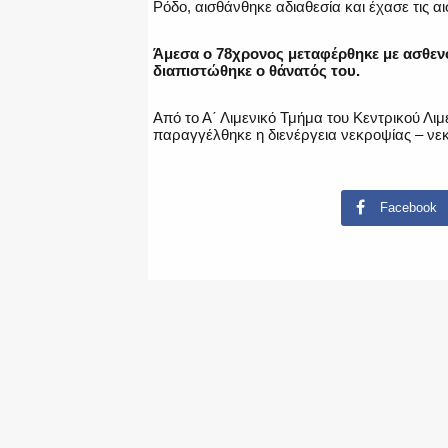
Ρόδο, αισθάνθηκε αδιαθεσία και έχασε τις αι
Άμεσα ο 78χρονος μεταφέρθηκε με ασθε
διαπιστώθηκε ο θάνατός του.
Από το Α΄ Λιμενικό Τμήμα του Κεντρικού Λιμ
παραγγέλθηκε η διενέργεια νεκροψίας – νε
Facebook