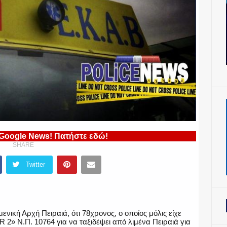
 Google News! Πατήστε εδώ!
SHARE
Twitter
νική Αρχή Πειραιά, ότι 78χρονος, ο οποίος μόλις είχε
 2» Ν.Π. 10764 για να ταξιδέψει από λιμένα Πειραιά για