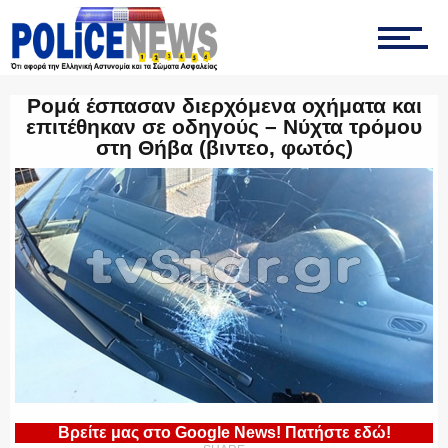
ΟΜΑΔΑ “Ζ”
Ρομά έσπασαν διερχόμενα οχήματα και
επιτέθηκαν σε οδηγούς – Νύχτα τρόμου
στη Θήβα (βιντεο, φωτός)
ΕΚΑΜ
ΥΑΤ/ΥΜΕΤ
ΕΛΛΗΝΙΚΗ ΑΣΤΥΝΟΜΙΑ
Βρείτε μας στο Google News! Πατήστε εδώ!