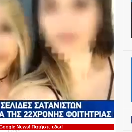
 Google News! Πατήστε εδώ!
SHARE