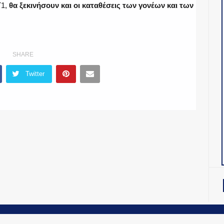
T1,
θα ξεκινήσουν και oι καταθέσεις των γονέων και των
SHARE
Twitter
OiNT ADV
-
ΤΑΥΤΟΤΗΤΑ