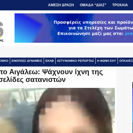
ΑΜΕΣΗ ΔΡΑΣΗ
ΟΜΑΔΑ “ΔΙΑΣ”
ΤΡΟΧΑΙΑ
ΕΝΙΚΟ
ΕΝΟΠΛΕΣ ΔΥΝΑΜΕΙΣ
ΕΚΑΒ
ΑΣΤΥΝΟΜΙΚΟ ΡΕΠΟΡΤΑΖ
Η ΦΩΝΗ ΣΟΥ
ΟΠΛΑ/ΕΞ
το Αιγάλεω: Ψάχνουν ίχνη της
σελίδες σατανιστών