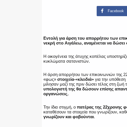
Facebook
Εντολή για άρση του απορρήτου των επι
νεκρή στο Αιγάλεω, αναμένεται να δώσει 
Η οικογένεια της άτυχης κοπέλας υποστηρίζε
κυκλώματα σατανιστών.
Η άρση απορρήτου των επικοινωνιών της 22
«φως»
στοιχεία-«κλειδιά»
για την υπόθεση 
μίλησαν μαζί της πριν δώσει τέλος στη ζωή τ
υπολογιστή της θα δώσουν επίσης απαντή
οργανώσεις.
Την ίδια στιγμή, ο
πατέρας της 22χρονης φ
καταθέσουν τα στοιχεία που γνωρίζουν, κα
γνωρίζουν και φοβούνται
.