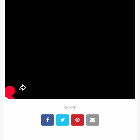
ΕΚΑΒ
ΑΣΤΥΝΟΜΙΚΟ ΡΕΠΟΡΤΑΖ
Η ΦΩΝΗ ΣΟΥ
ΟΠΛΑ/ΕΞΟΠΛΙΣΜΟΣ
SHARE
ΟΜΑΔΕΣ ΕΛ.ΑΣ.