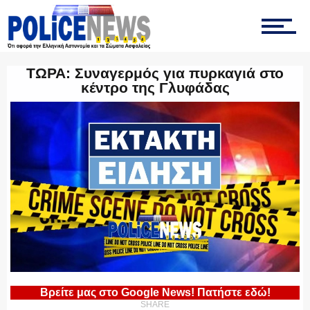
ΤΡΟΧΑΙΑ
ΤΩΡΑ: Συναγερμός για πυρκαγιά στο
κέντρο της Γλυφάδας
ΟΠΚΕ
ΟΜΑΔΑ “Ζ”
ΕΚΑΜ
Βρείτε μας στο Google News! Πατήστε εδώ!
ΥΑΤ/ΥΜΕΤ
SHARE