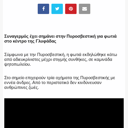
ΕΛΛΗΝΙΚΗ ΑΣΤΥΝΟΜΙΑ
Συναγερμός έχει σημάνει στην Πυροσβεστική για φωτιά
στο κέντρο της Γλυφάδας
ΠΥΡΟΣΒΕΣΤΙΚΗ
Σύμφωνα με την Πυροσβεστική, η φωτιά εκδηλώθηκε κάτω
από αδιευκρίνιστες μέχρι στιγμής συνθήκες, σε καμινάδα
ψητοπωλείου.
Στο σημείο επιχειρούν τρία οχήματα της Πυροσβεστικής με
ΛΙΜΕΝΙΚΟ
εννέα άνδρες. Από το περιστατικό δεν κινδύνευσαν
ανθρώπινες ζωές.
ΕΝΟΠΛΕΣ ΔΥΝΑΜΕΙΣ