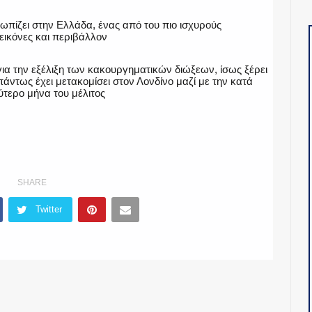
τωπίζει στην Ελλάδα, ένας από του πιο ισχυρούς
εικόνες και περιβάλλον
για την εξέλιξη των κακουργηματικών διώξεων, ίσως ξέρει
άντως έχει μετακομίσει στον Λονδίνο μαζί με την κατά
ύτερο μήνα του μέλιτος
SHARE
Twitter