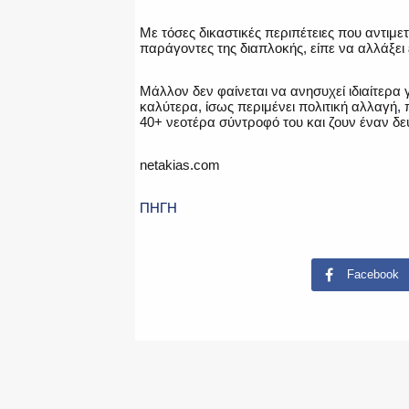
Με τόσες δικαστικές περιπέτειες που αντιμε
παράγοντες της διαπλοκής, είπε να αλλάξει 
Μάλλον δεν φαίνεται να ανησυχεί ιδιαίτερα 
καλύτερα, ίσως περιμένει πολιτική αλλαγή
,
π
40+ νεοτέρα σύντροφό του και ζουν έναν δε
netakias.com
ΠΗΓΗ
Facebook