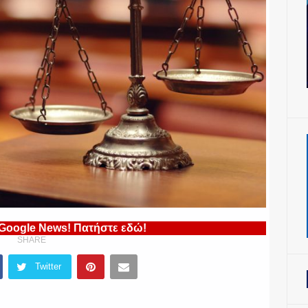
 Google News! Πατήστε εδώ!
SHARE
Twitter