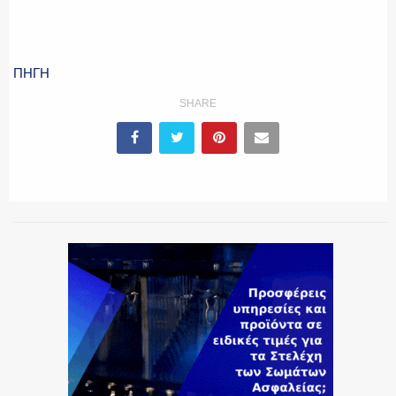
ΕΚΑΒ
ΠΗΓΗ
SHARE
ΑΣΤΥΝΟΜΙΚΟ ΡΕΠΟΡΤΑΖ
Η ΦΩΝΗ ΣΟΥ
ΟΠΛΑ/ΕΞΟΠΛΙΣΜΟΣ