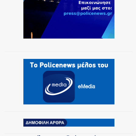
ΟΜΑΔΕΣ ΕΛ.ΑΣ.