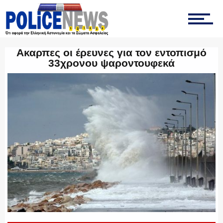
ΤΡΟΧΑΙΑ
Ακαρπες οι έρευνες για τον εντοπισμό
33χρονου ψαροντουφεκά
ΟΠΚΕ
ΟΜΑΔΑ “Ζ”
ΕΚΑΜ