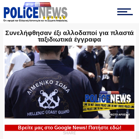
ΤΡΟΧΑΙΑ
Συνελήφθησαν έξι αλλοδαποί για πλαστά
ταξιδιωτικά έγγραφα
ΟΠΚΕ
ΟΜΑΔΑ “Ζ”
ΕΚΑΜ
Βρείτε μας στο Google News! Πατήστε εδώ!
SHARE