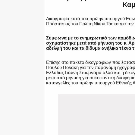
Καμ
Δικογραφία κατά του πρώην υπουργού Εσω
Προστασίας του Πολίτη Νίκου Τόσκα για την
Σύμφωνα με το ενημερωτικό των αρμόδιω
σχηματίστηκε μετά από μήνυση του κ. Αρι
αδελφή του και τα δίδυμα ανήλικα τέκνα τ
Επίσης στο πακέτο δικογραφιών που έφτασαν
Παύλου Πολάκη για την παράνομη ηχογράφησ
Ελλάδας Γιάννη Στουρνάρα αλλά και η δικο
μετά από μήνυση για συκοφαντική δυσφήμιση
καταγγελίες του πρώην υπουργού Εθνικής Αμ