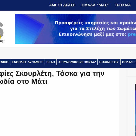
ΑΜΕΣΗ ΔΡΑΣΗ
ΟΜΑΔΑ “ΔΙΑΣ”
ΤΡΟΧΑΙΑ
ΕΝΙΚΟ
ΕΝΟΠΛΕΣ ΔΥΝΑΜΕΙΣ
ΕΚΑΒ
ΑΣΤΥΝΟΜΙΚΟ ΡΕΠΟΡΤΑΖ
Η ΦΩΝΗ ΣΟΥ
ΟΠΛΑ/ΕΞ
φίες Σκουρλέτη, Τόσκα για την
ωδία στο Μάτι