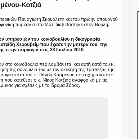
μένου-Κοτζιά
τερικών Παναγιώτη Σκουρλέτη και του πρώην υπουργού
 φονική πυρκαγιά στο Μάτι διαβιβάστηκε στην Βουλή.
ν υπηρεσιών του κοινοβουλίου η δικογραφία
στείδη Χερουβείμ που έχασε την μητέρα του, την
ης στην πυρκαγιά στις 23 Ιουλίου 2018.
 στο κοινοβούλιο περιλαμβάνεται και αυτή κατά του κ.
η της συνομιλία του με τον διοικητή της Τράπεζας της
γραφία κατά του κ. Πάνου Καμμένου που σχηματίστηκε
 που κατέθεσε ο κ. Νίκος Κοτζιάς αναφορικά με τις
υνας για σχέσεις με το ίδρυμα Σόρος.