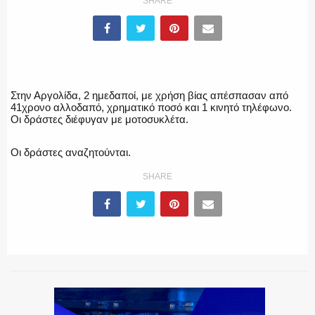
SHARE
ΥΑΤ/ΥΜΕΤ
ΕΛΛΗΝΙΚΗ ΑΣΤΥΝΟΜΙΑ
Στην Αργολίδα, 2 ημεδαποί, με χρήση βίας απέσπασαν από
41χρονο αλλοδαπό, χρηματικό ποσό και 1 κινητό τηλέφωνο.
Οι δράστες διέφυγαν με μοτοσυκλέτα.
Οι δράστες αναζητούνται.
ΠΥΡΟΣΒΕΣΤΙΚΗ
SHARE
ΛΙΜΕΝΙΚΟ
ΕΝΟΠΛΕΣ ΔΥΝΑΜΕΙΣ