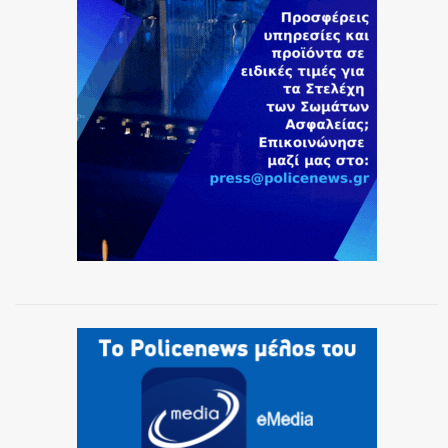
ΕΚΑΒ
ΑΣΤΥΝΟΜΙΚΟ ΡΕΠΟΡΤΑΖ
Η ΦΩΝΗ ΣΟΥ
ΟΠΛΑ/ΕΞΟΠΛΙΣΜΟΣ