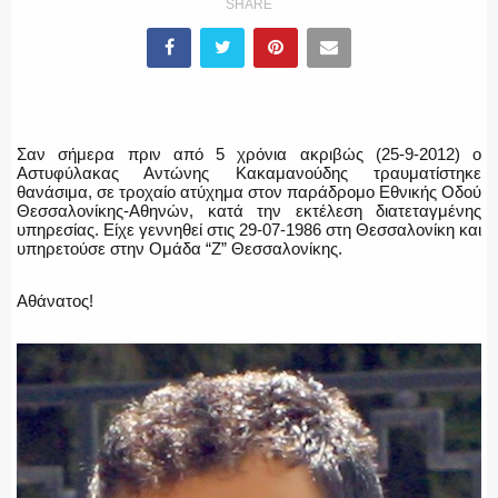
SHARE
ΕΛΛΗΝΙΚΗ ΑΣΤΥΝΟΜΙΑ
Σαν σήμερα πριν από 5 χρόνια ακριβώς (25-9-2012) ο
Αστυφύλακας Αντώνης Κακαμανούδης τραυματίστηκε
θανάσιμα, σε τροχαίο ατύχημα στον παράδρομο Εθνικής Οδού
ΠΥΡΟΣΒΕΣΤΙΚΗ
Θεσσαλονίκης-Αθηνών, κατά την εκτέλεση διατεταγμένης
υπηρεσίας. Είχε γεννηθεί στις 29-07-1986 στη Θεσσαλονίκη και
υπηρετούσε στην Ομάδα “Ζ” Θεσσαλονίκης.
Αθάνατος!
ΛΙΜΕΝΙΚΟ
ΕΝΟΠΛΕΣ ΔΥΝΑΜΕΙΣ