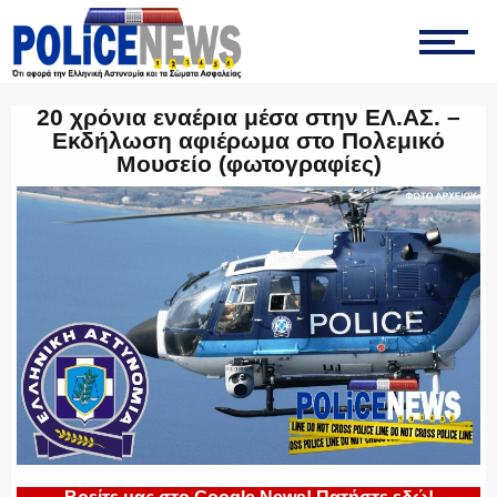
ΕΛΛΗΝΙΚΗ ΑΣΤΥΝΟΜΙΑ
20 χρόνια εναέρια μέσα στην ΕΛ.ΑΣ. –
Εκδήλωση αφιέρωμα στο Πολεμικό
ΠΥΡΟΣΒΕΣΤΙΚΗ
Μουσείο (φωτογραφίες)
ΛΙΜΕΝΙΚΟ
ΕΝΟΠΛΕΣ ΔΥΝΑΜΕΙΣ
ΕΚΑΒ