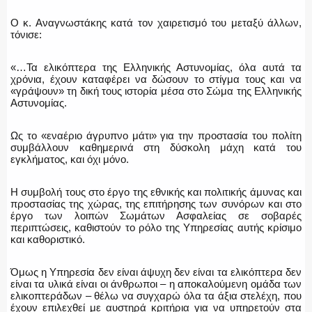
Ο κ. Αναγνωστάκης κατά τον χαιρετισμό του μεταξύ άλλων,
τόνισε:
«…Τα ελικόπτερα της Ελληνικής Αστυνομίας, όλα αυτά τα
χρόνια, έχουν καταφέρει να δώσουν το στίγμα τους και να
«γράψουν» τη δική τους ιστορία μέσα στο Σώμα της Ελληνικής
Αστυνομίας.
Ως το «εναέριο άγρυπνο μάτι» για την προστασία του πολίτη
συμβάλλουν καθημερινά στη δύσκολη μάχη κατά του
εγκλήματος, και όχι μόνο.
Η συμβολή τους στο έργο της εθνικής και πολιτικής άμυνας και
προστασίας της χώρας, της επιτήρησης των συνόρων και στο
έργο των λοιπών Σωμάτων Ασφαλείας σε σοβαρές
περιπτώσεις, καθιστούν το ρόλο της Υπηρεσίας αυτής κρίσιμο
και καθοριστικό.
Όμως η Υπηρεσία δεν είναι άψυχη δεν είναι τα ελικόπτερα δεν
είναι τα υλικά είναι οι άνθρωποι – η αποκαλούμενη ομάδα των
ελικοπτεράδων – θέλω να συγχαρώ όλα τα άξια στελέχη, που
έχουν επιλεχθεί με αυστηρά κριτήρια για να υπηρετούν στα