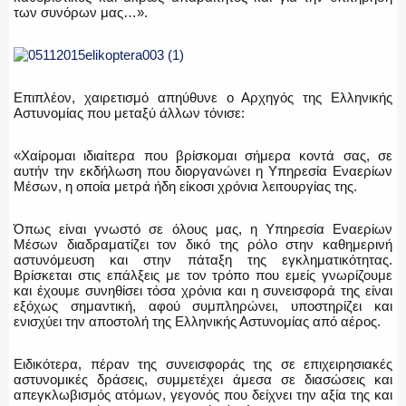
των συνόρων μας…».
Επιπλέον, χαιρετισμό απηύθυνε ο Αρχηγός της Ελληνικής
Αστυνομίας που μεταξύ άλλων τόνισε:
«Χαίρομαι ιδιαίτερα που βρίσκομαι σήμερα κοντά σας, σε
αυτήν την εκδήλωση που διοργανώνει η Υπηρεσία Εναερίων
Μέσων, η οποία μετρά ήδη είκοσι χρόνια λειτουργίας της.
Όπως είναι γνωστό σε όλους μας, η Υπηρεσία Εναερίων
Μέσων διαδραματίζει τον δικό της ρόλο στην καθημερινή
αστυνόμευση και στην πάταξη της εγκληματικότητας.
Βρίσκεται στις επάλξεις με τον τρόπο που εμείς γνωρίζουμε
και έχουμε συνηθίσει τόσα χρόνια και η συνεισφορά της είναι
εξόχως σημαντική, αφού συμπληρώνει, υποστηρίζει και
ενισχύει την αποστολή της Ελληνικής Αστυνομίας από αέρος.
Ειδικότερα, πέραν της συνεισφοράς της σε επιχειρησιακές
αστυνομικές δράσεις, συμμετέχει άμεσα σε διασώσεις και
απεγκλωβισμός ατόμων, γεγονός που δείχνει την αξία της και