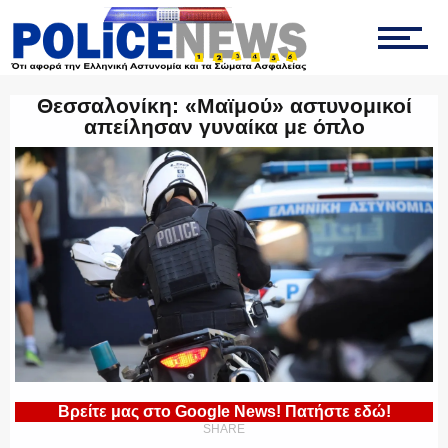
ΟΜΑΔΑ “Ζ”
Θεσσαλονίκη: «Μαϊμού» αστυνομικοί
απείλησαν γυναίκα με όπλο
ΕΚΑΜ
ΥΑΤ/ΥΜΕΤ
ΕΛΛΗΝΙΚΗ ΑΣΤΥΝΟΜΙΑ
Βρείτε μας στο Google News! Πατήστε εδώ!
SHARE