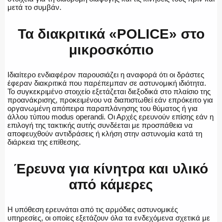
μετά το συμβάν.
Τα διακριτικά «POLICE» στο
μικροσκόπιο
Ιδιαίτερο ενδιαφέρον παρουσιάζει η αναφορά ότι οι δράστες
έφεραν διακριτικά που παρέπεμπαν σε αστυνομική ιδιότητα.
Το συγκεκριμένο στοιχείο εξετάζεται διεξοδικά στο πλαίσιο της
προανάκρισης, προκειμένου να διαπιστωθεί εάν επρόκειτο για
οργανωμένη απόπειρα παραπλάνησης του θύματος ή για
άλλου τύπου modus operandi. Οι Αρχές ερευνούν επίσης εάν η
επιλογή της τακτικής αυτής συνδέεται με προσπάθεια να
αποφευχθούν αντιδράσεις ή κλήση στην αστυνομία κατά τη
διάρκεια της επίθεσης.
Έρευνα για κίνητρα και υλικό
από κάμερες
Η υπόθεση ερευνάται από τις αρμόδιες αστυνομικές
υπηρεσίες, οι οποίες εξετάζουν όλα τα ενδεχόμενα σχετικά με