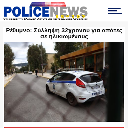
ΟΜΑΔΑ “Ζ”
Ρέθυμνο: Σύλληψη 32χρονου για απάτες
σε ηλικιωμένους
ΕΚΑΜ
ΥΑΤ/ΥΜΕΤ
ΕΛΛΗΝΙΚΗ ΑΣΤΥΝΟΜΙΑ
ΠΥΡΟΣΒΕΣΤΙΚΗ