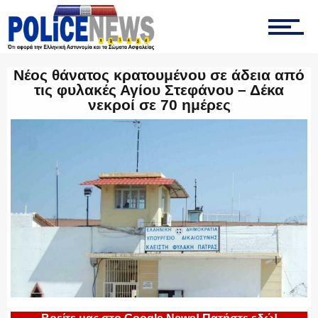
ΟΠΚΕ
Νέος θάνατος κρατουμένου σε άδεια από
τις φυλακές Αγίου Στεφάνου – Δέκα
νεκροί σε 70 ημέρες
ΟΜΑΔΑ “Ζ”
ΕΚΑΜ
ΥΑΤ/ΥΜΕΤ