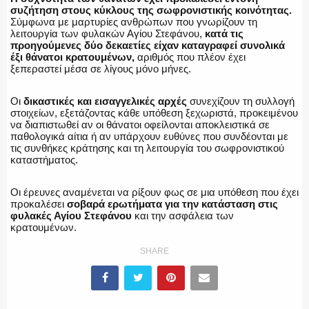
συζήτηση στους κύκλους της σωφρονιστικής κοινότητας.
Σύμφωνα με μαρτυρίες ανθρώπων που γνωρίζουν τη
λειτουργία των φυλακών Αγίου Στεφάνου,
κατά τις
προηγούμενες δύο δεκαετίες είχαν καταγραφεί συνολικά
έξι θάνατοι κρατουμένων,
αριθμός που πλέον έχει
ξεπεραστεί μέσα σε λίγους μόνο μήνες.
Οι
δικαστικές και εισαγγελικές αρχές
συνεχίζουν τη συλλογή
στοιχείων, εξετάζοντας κάθε υπόθεση ξεχωριστά, προκειμένου
να διαπιστωθεί αν οι θάνατοι οφείλονται αποκλειστικά σε
παθολογικά αίτια ή αν υπάρχουν ευθύνες που συνδέονται με
τις συνθήκες κράτησης και τη λειτουργία του σωφρονιστικού
καταστήματος.
Οι έρευνες αναμένεται να ρίξουν φως σε μια υπόθεση που έχει
προκαλέσει
σοβαρά ερωτήματα για την κατάσταση στις
φυλακές Αγίου Στεφάνου
και την ασφάλεια των
κρατουμένων.
SHARE