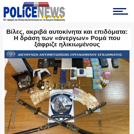
ΟΠΚΕ
Βίλες, ακριβά αυτοκίνητα και επιδόματα:
Η δράση των «άνεργων» Ρομά που
ξάφριζε ηλικιωμένους
ΟΜΑΔΑ “Ζ”
ΕΚΑΜ
ΥΑΤ/ΥΜΕΤ
ΕΛΛΗΝΙΚΗ ΑΣΤΥΝΟΜΙΑ