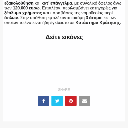
εξακολούθηση
και
κατ’ επάγγελμα
, με συνολικό όφελος άνω
των
120.000 ευρώ
. Επιπλέον, περιλαμβάνει κατηγορίες για
ξέπλυμα χρήματος
και παραβάσεις της νομοθεσίας περί
όπλων
. Στην υπόθεση εμπλέκονται ακόμη
3 άτομα
, εκ των
οποίων το ένα είναι ήδη έγκλειστο σε
Κατάστημα Κράτησης
.
Δείτε εικόνες
SHARE