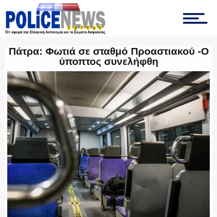
ΤΡΟΧΑΙΑ
Πάτρα: Φωτιά σε σταθμό Προαστιακού -Ο
ύποπτος συνελήφθη
ΟΠΚΕ
ΟΜΑΔΑ “Ζ”
ΕΚΑΜ
ΥΑΤ/ΥΜΕΤ