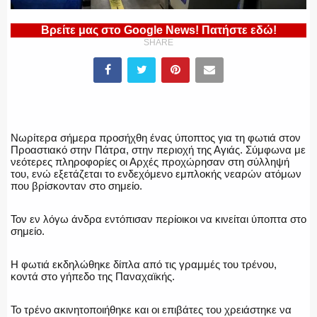
Βρείτε μας στο Google News! Πατήστε εδώ!
SHARE
ΕΛΛΗΝΙΚΗ ΑΣΤΥΝΟΜΙΑ
Νωρίτερα σήμερα προσήχθη ένας ύποπτος για τη φωτιά στον
ΠΥΡΟΣΒΕΣΤΙΚΗ
Προαστιακό στην Πάτρα, στην περιοχή της Αγιάς. Σύμφωνα με
νεότερες πληροφορίες οι Αρχές προχώρησαν στη σύλληψή
του, ενώ εξετάζεται το ενδεχόμενο εμπλοκής νεαρών ατόμων
που βρίσκονταν στο σημείο.
ΛΙΜΕΝΙΚΟ
Τον εν λόγω άνδρα εντόπισαν περίοικοι να κινείται ύποπτα στο
σημείο.
Η φωτιά εκδηλώθηκε δίπλα από τις γραμμές του τρένου,
κοντά στο γήπεδο της Παναχαϊκής.
ΕΝΟΠΛΕΣ ΔΥΝΑΜΕΙΣ
Το τρένο ακινητοποιήθηκε και οι επιβάτες του χρειάστηκε να