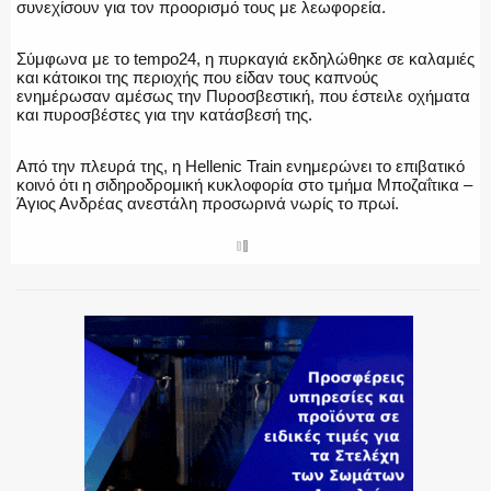
συνεχίσουν για τον προορισμό τους με λεωφορεία.
ΕΚΑΒ
Σύμφωνα με το tempo24, η πυρκαγιά εκδηλώθηκε σε καλαμιές
και κάτοικοι της περιοχής που είδαν τους καπνούς
ενημέρωσαν αμέσως την Πυροσβεστική, που έστειλε οχήματα
και πυροσβέστες για την κατάσβεσή της.
ΑΣΤΥΝΟΜΙΚΟ ΡΕΠΟΡΤΑΖ
Από την πλευρά της, η Hellenic Train ενημερώνει το επιβατικό
κοινό ότι η σιδηροδρομική κυκλοφορία στο τμήμα Μποζαΐτικα –
Άγιος Ανδρέας ανεστάλη προσωρινά νωρίς το πρωί.
SHARE
Η ΦΩΝΗ ΣΟΥ
ΟΠΛΑ/ΕΞΟΠΛΙΣΜΟΣ
ΟΜΑΔΕΣ ΕΛ.ΑΣ.