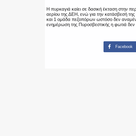
Η πυρκαγιά καίει σε δασική έκταση στην πε
αερίου της ΔΕΗ, ενώ για την κατάσβεσή της
και 1 ομάδα πεζοπόρων ωστόσο δεν αναμέν
ενημέρωση της Πυροσβεστικής η φωτιά δεν 
Facebook