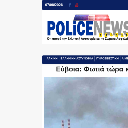
07/08/2026
ΑΡΧΙΚΗ
ΕΛΛΗΝΙΚΗ ΑΣΤΥΝΟΜΙΑ
ΠΥΡΟΣΒΕΣΤΙΚΗ
ΛΙΜ
Εύβοια: Φωτιά τώρα 