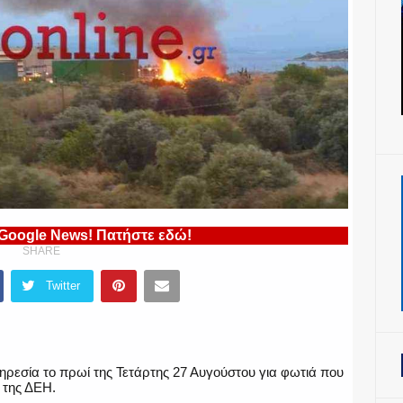
 Google News! Πατήστε εδώ!
SHARE
Twitter
εσία το πρωί της Τετάρτης 27 Αυγούστου για φωτιά που
 της ΔΕΗ.