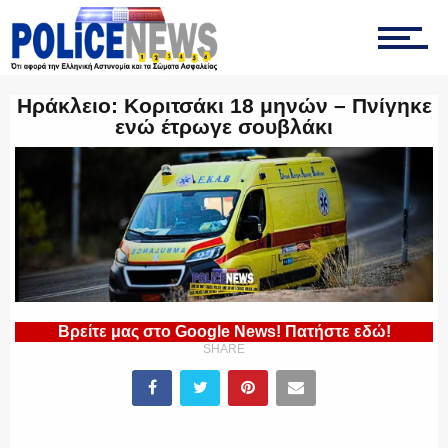
ΤΡΟΧΑΙΑ
Ηράκλειο: Κοριτσάκι 18 μηνών – Πνίγηκε
ενώ έτρωγε σουβλάκι
ΟΠΚΕ
ΟΜΑΔΑ “Ζ”
Βρείτε μας στο Google News! Πατήστε εδώ!
SHARE
ΕΚΑΜ