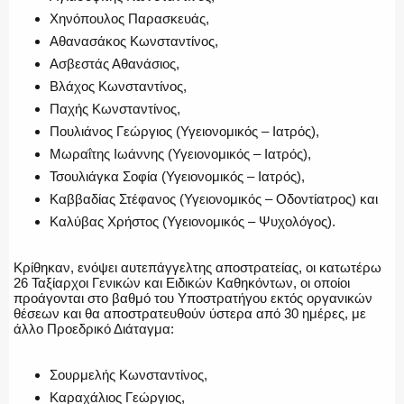
Χηνόπουλος Παρασκευάς,
Αθανασάκος Κωνσταντίνος,
Ασβεστάς Αθανάσιος,
Βλάχος Κωνσταντίνος,
Παχής Κωνσταντίνος,
Πουλιάνος Γεώργιος (Υγειονομικός – Ιατρός),
Μωραΐτης Ιωάννης (Υγειονομικός – Ιατρός),
Τσουλιάγκα Σοφία (Υγειονομικός – Ιατρός),
Καββαδίας Στέφανος (Υγειονομικός – Οδοντίατρος) και
Καλύβας Χρήστος (Υγειονομικός – Ψυχολόγος).
Κρίθηκαν, ενόψει αυτεπάγγελτης αποστρατείας, οι κατωτέρω
26 Ταξίαρχοι Γενικών και Ειδικών Καθηκόντων, οι οποίοι
προάγονται στο βαθμό του Υποστρατήγου εκτός οργανικών
θέσεων και θα αποστρατευθούν ύστερα από 30 ημέρες, με
άλλο Προεδρικό Διάταγμα:
Σουρμελής Κωνσταντίνος,
Καραχάλιος Γεώργιος,