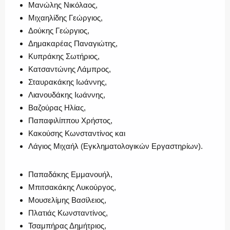
Μανώλης Νικόλαος,
Η ΦΩΝΗ ΣΟΥ
Μιχαηλίδης Γεώργιος,
Δούκης Γεώργιος,
Δημακαρέας Παναγιώτης,
Κυπράκης Σωτήριος,
ΟΠΛΑ/ΕΞΟΠΛΙΣΜΟΣ
Κατσαντώνης Λάμπρος,
Σταυρακάκης Ιωάννης,
Λιανουδάκης Ιωάννης,
Βαζούρας Ηλίας,
ΟΜΑΔΕΣ ΕΛ.ΑΣ.
Παπαφιλίππου Χρήστος,
Κακούσης Κωνσταντίνος και
Λάγιος Μιχαήλ (Εγκληματολογικών Εργαστηρίων).
Παπαδάκης Εμμανουήλ,
Μπιτσακάκης Λυκούργος,
Μουσελίμης Βασίλειος,
Πλατιάς Κωνσταντίνος,
Τσαμπήρας Δημήτριος,