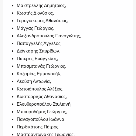
Μαϊστρέλλης Δημήτριος,
Κωστής Διονύσιος,
Γερογιάκομος Αθανάσιος,
Μάγγας Γεώργιος,
Αλεξανδρόπουλος Παναγιώτης,
Παπαγγελής Άγγελος,
Διόγκαρης Σπυρίδων,
Πιπέρης Ευάγγελος,
Μπασμπανάς Γεώργιος,
Καζαμίας Εμμανουήλ,
Λεούση Αντωνία,
Κωτσιόπουλος Αλέξιος,
Κωστορρίζος Αθανάσιος,
Ελευθεροπούλου Στυλιανή,
Μπουροδήμος Γεώργιος,
Παναγοπούλου Ιωάννα,
Περδικάτσης Πέτρος,
Μαστραντωνάκης Γεώργιος,