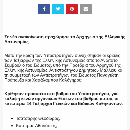
ΛΙΜΕΝΙΚΟ
Σε νέα ανακοίνωση προχώρησε το Αρχηγείο της Ελληνικής
Αστυνομίας.
ΕΝΟΠΛΕΣ ΔΥΝΑΜΕΙΣ
Μετά την κρίση των Υποστρατήγων συνεχίστηκαν οι κρίσεις
των Ταξιάρχων της Ελληνικής Αστυνομίας από το Ανώτατο
Συμβούλιο του Σώματος, υπό την Προεδρία του Αρχηγού της
Ελληνικής Αστυνομίας, Αντιστράτηγου Δημήτριου Μάλλιου και
τη συμμετοχή των Αντιστρατήγων του Σώματος Παναγιώτη
ΕΚΑΒ
Πούπουζα και Χαράλαμπου Καλόγηρου:
Κρίθηκαν προακτέοι στο βαθμό του Υποστρατήγου, για
κάλυψη κενών οργανικών θέσεων του βαθμού αυτού, οι
κατωτέρω 14 Ταξίαρχοι Γενικών και Ειδικών Καθηκόντων:
ΑΣΤΥΝΟΜΙΚΟ ΡΕΠΟΡΤΑΖ
Τσάτσαρης Θεόδωρος,
Κάμπρας Αθανάσιος,