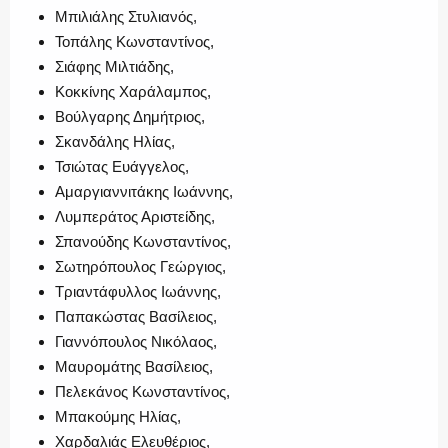
Μπιλιάλης Στυλιανός,
Τοπάλης Κωνσταντίνος,
Σιάφης Μιλτιάδης,
Κοκκίνης Χαράλαμπος,
Βούλγαρης Δημήτριος,
Σκανδάλης Ηλίας,
Τσιώτας Ευάγγελος,
Αμαργιαννιτάκης Ιωάννης,
Λυμπεράτος Αριστείδης,
Σπανούδης Κωνσταντίνος,
Σωτηρόπουλος Γεώργιος,
Τριαντάφυλλος Ιωάννης,
Παπακώστας Βασίλειος,
Γιαννόπουλος Νικόλαος,
Μαυρομάτης Βασίλειος,
Πελεκάνος Κωνσταντίνος,
Μπακούμης Ηλίας,
Χαρδαλιάς Ελευθέριος,