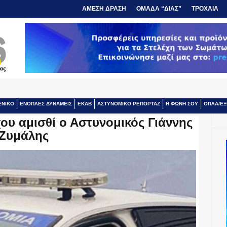
ΑΜΕΣΗ ΔΡΑΣΗ
ΟΜΑΔΑ “ΔΙΑΣ”
ΤΡΟΧΑΙΑ
ΕΝΙΚΟ
ΕΝΟΠΛΕΣ ΔΥΝΑΜΕΙΣ
ΕΚΑΒ
ΑΣΤΥΝΟΜΙΚΟ ΡΕΠΟΡΤΑΖ
Η ΦΩΝΗ ΣΟΥ
ΟΠΛΑ/ΕΞ
ου αμισθί ο Αστυνομικός Γιάννης
Ζυμάλης