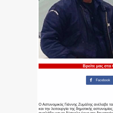
Βρείτε μας στο
Facebook
Ο Αστυνομικός Γιάννης Ζυμάλης ανέλαβε τα
και την λειτουργία της δημοτικής αστυνομίας
αναλάβει και το δύσκολο έργο της δημοτικής