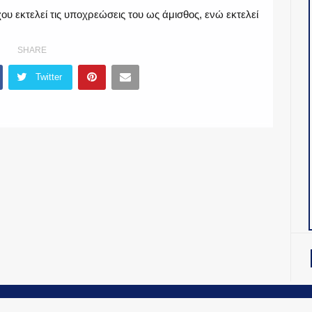
υ εκτελεί τις υποχρεώσεις του ως άμισθος, ενώ εκτελεί
SHARE
Twitter
OiNT ADV
-
ΤΑΥΤΟΤΗΤΑ