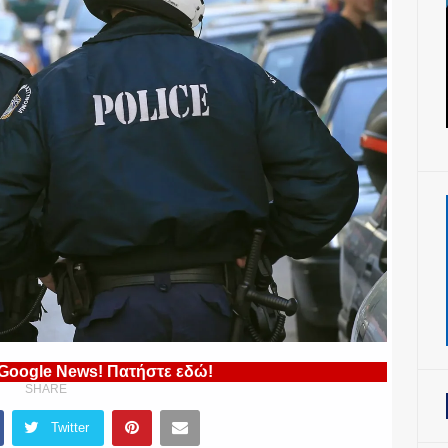
 Google News! Πατήστε εδώ!
SHARE
Twitter