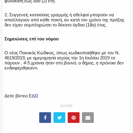
φυλάκιση έως δύο (2) έτη.
2. Συγγενείς κατιούσας γραμμής ή αδελφοί μπορούν να
απαλλαγούν από κάθε ποινή, αν κατά τον χρόνο της πράξης
δεν είχαν συμπληρώσει το δέκατο όγδοο (18ο) έτος.
Σημειώσεις επί του νόμου
Ο νέος Ποινικός Κώδικας, όπως κωδικοποιήθηκε με τον Ν.
4619/2019, με ημερομηνία ισχύος την 1η Ιουλίου 2019
τα
πάρουν , 4-5 χρόνια ήταν στο βουνό, ο δήμος, η πρόνοια δεν
ενδιαφέρθηκαν».
Δείτε βίντεο
ΕΔΩ
SHARE