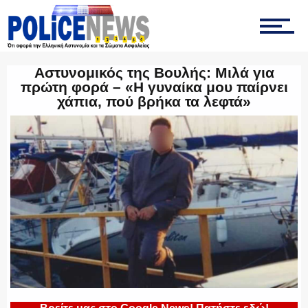
ΟΜΑΔΑ “Ζ”
Αστυνομικός της Βουλής: Μιλά για
πρώτη φορά – «Η γυναίκα μου παίρνει
χάπια, πού βρήκα τα λεφτά»
ΕΚΑΜ
ΥΑΤ/ΥΜΕΤ
ΕΛΛΗΝΙΚΗ ΑΣΤΥΝΟΜΙΑ