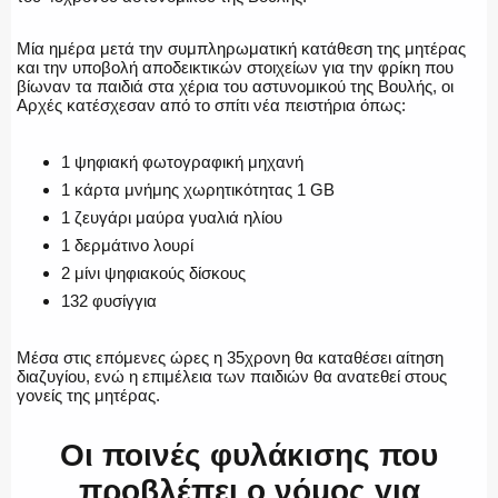
Μία ημέρα μετά την συμπληρωματική κατάθεση της μητέρας
και την υποβολή αποδεικτικών στοιχείων για την φρίκη που
βίωναν τα παιδιά στα χέρια του αστυνομικού της Βουλής, οι
Αρχές κατέσχεσαν από το σπίτι νέα πειστήρια όπως:
1 ψηφιακή φωτογραφική μηχανή
1 κάρτα μνήμης χωρητικότητας 1 GB
1 ζευγάρι μαύρα γυαλιά ηλίου
1 δερμάτινο λουρί
2 μίνι ψηφιακούς δίσκους
132 φυσίγγια
Μέσα στις επόμενες ώρες η 35χρονη θα καταθέσει αίτηση
διαζυγίου, ενώ η επιμέλεια των παιδιών θα ανατεθεί στους
γονείς της μητέρας.
Οι ποινές φυλάκισης που
προβλέπει ο νόμος για