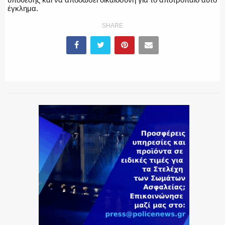
έγκλημα.
SHARE