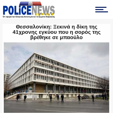
ΤΡΟΧΑΙΑ
Θεσσαλονίκη: Ξεκινά η δίκη της
ΟΠΚΕ
41χρονης εγκύου που η σορός της
βρέθηκε σε μπαούλο
ΟΜΑΔΑ “Ζ”
ΕΚΑΜ
ΥΑΤ/ΥΜΕΤ