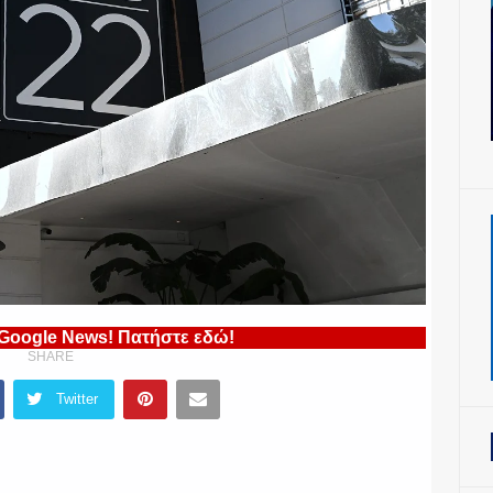
 Google News! Πατήστε εδώ!
SHARE
Twitter