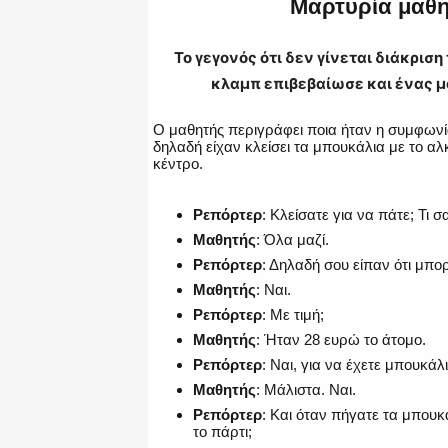
Μαρτυρία μαθη
Το γεγονός ότι δεν γίνεται διάκρισ
κλαμπ επιβεβαίωσε και ένας μ
Ο μαθητής περιγράφει ποια ήταν η συμφωνία
δηλαδή είχαν κλείσει τα μπουκάλια με το αλ
κέντρο.
Ρεπόρτερ
: Κλείσατε για να πάτε; Τι 
Μαθητής
: Όλα μαζί.
Ρεπόρτερ
: Δηλαδή σου είπαν ότι μπορ
Μαθητής
: Ναι.
Ρεπόρτερ
: Με τιμή;
Μαθητής
: Ήταν 28 ευρώ το άτομο.
Ρεπόρτερ
: Ναι, για να έχετε μπουκάλι
Μαθητής
: Μάλιστα. Ναι.
Ρεπόρτερ
: Και όταν πήγατε τα μπουκ
το πάρτι;