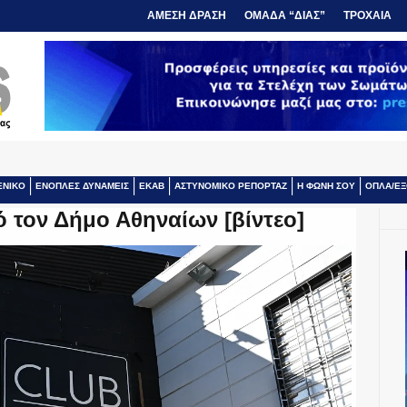
ΑΜΕΣΗ ΔΡΑΣΗ
ΟΜΑΔΑ “ΔΙΑΣ”
ΤΡΟΧΑΙΑ
ΕΝΙΚΟ
ΕΝΟΠΛΕΣ ΔΥΝΑΜΕΙΣ
ΕΚΑΒ
ΑΣΤΥΝΟΜΙΚΟ ΡΕΠΟΡΤΑΖ
Η ΦΩΝΗ ΣΟΥ
ΟΠΛΑ/ΕΞ
ό τον Δήμο Αθηναίων [βίντεο]