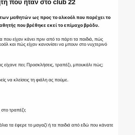
τή που ήταν στο club 22
η των μαθητών ως προς το αλκοόλ που παρέχει το
αθητής που βρέθηκε εκεί το επίμαχο βράδυ.
 που είχαν κάνει πριν από το πάρτι τα παιδιά, πώς
κοόλ και πώς είχαν κανονίσει να μπουν στο νυχτερινό
σας είχανε πει; Προσκλήσεις, τραπέζι, μπουκάλι πώς;
είς να κλείσεις τη φιάλη ας πούμε.
 στο τραπέζι;
άλια τα έφερε το μαγαζί ή τα παιδιά από εδώ που κάνατε