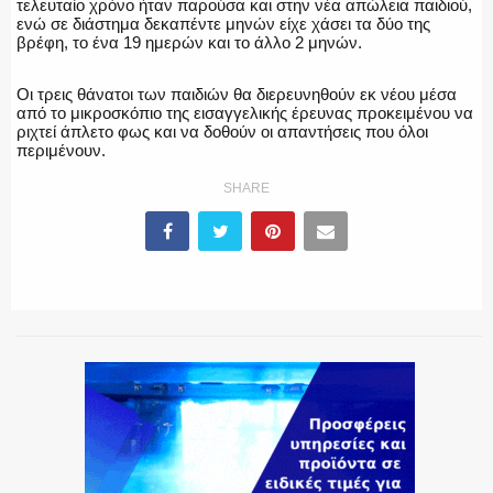
τελευταίο χρόνο ήταν παρούσα και στην νέα απώλεια παιδιού,
ενώ σε διάστημα δεκαπέντε μηνών είχε χάσει τα δύο της
βρέφη, το ένα 19 ημερών και το άλλο 2 μηνών.
Οι τρεις θάνατοι των παιδιών θα διερευνηθούν εκ νέου μέσα
από το μικροσκόπιο της εισαγγελικής έρευνας προκειμένου να
ριχτεί άπλετο φως και να δοθούν οι απαντήσεις που όλοι
περιμένουν.
SHARE