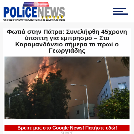
ΟΠΚΕ
Φωτιά στην Πάτρα: Συνελήφθη 45χρονη
ύποπτη για εμπρησμό – Στο
Καραμανδάνειο σήμερα το πρωί ο
Γεωργιάδης
ΟΜΑΔΑ “Ζ”
ΕΚΑΜ
ΥΑΤ/ΥΜΕΤ
Βρείτε μας στο Google News! Πατήστε εδώ!
SHARE