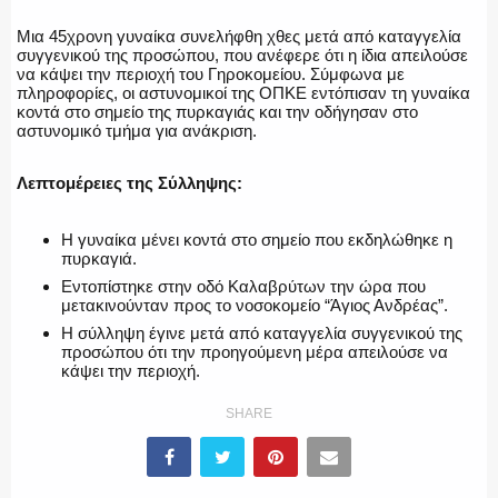
Μια 45χρονη γυναίκα συνελήφθη χθες μετά από καταγγελία
συγγενικού της προσώπου, που ανέφερε ότι η ίδια απειλούσε
να κάψει την περιοχή του Γηροκομείου. Σύμφωνα με
πληροφορίες, οι αστυνομικοί της ΟΠΚΕ εντόπισαν τη γυναίκα
κοντά στο σημείο της πυρκαγιάς και την οδήγησαν στο
αστυνομικό τμήμα για ανάκριση.
Λεπτομέρειες της Σύλληψης:
Η γυναίκα μένει κοντά στο σημείο που εκδηλώθηκε η
πυρκαγιά.
Εντοπίστηκε στην οδό Καλαβρύτων την ώρα που
μετακινούνταν προς το νοσοκομείο “Άγιος Ανδρέας”.
Η σύλληψη έγινε μετά από καταγγελία συγγενικού της
προσώπου ότι την προηγούμενη μέρα απειλούσε να
κάψει την περιοχή.
SHARE