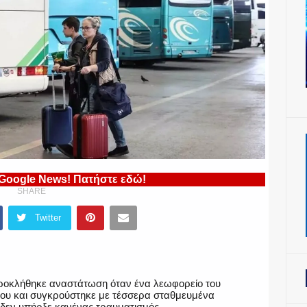
 Google News! Πατήστε εδώ!
SHARE
Twitter
οκλήθηκε αναστάτωση όταν ένα λεωφορείο του
του και συγκρούστηκε με τέσσερα σταθμευμένα
δεν υπήρξε κανένας τραυματισμός.