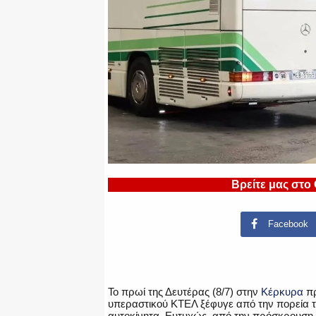
Βρείτε μας στο
Facebook
Το πρωί της Δευτέρας (8/7) στην
Κέρκυρα
πρ
υπεραστικού ΚΤΕΛ ξέφυγε από την πορεία 
αυτοκίνητα. Ευτυχώς, από την πρόσκρουση 