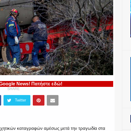
 Google News! Πατήστε εδώ!
SHARE
Twitter
 ηχητικών καταγραφών αμέσως μετά την τραγωδία στα