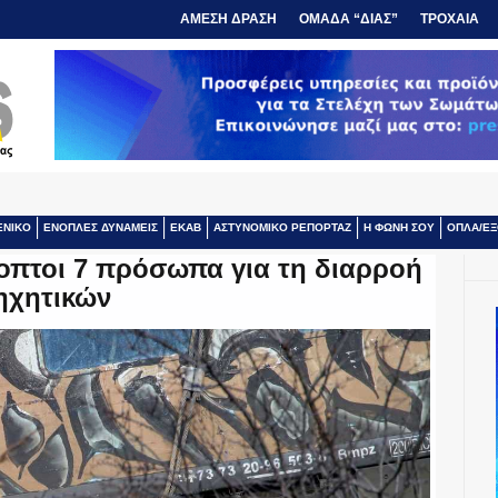
ΑΜΕΣΗ ΔΡΑΣΗ
ΟΜΑΔΑ “ΔΙΑΣ”
ΤΡΟΧΑΙΑ
ΕΝΙΚΟ
ΕΝΟΠΛΕΣ ΔΥΝΑΜΕΙΣ
ΕΚΑΒ
ΑΣΤΥΝΟΜΙΚΟ ΡΕΠΟΡΤΑΖ
Η ΦΩΝΗ ΣΟΥ
ΟΠΛΑ/ΕΞ
οπτοι 7 πρόσωπα για τη διαρροή
ηχητικών