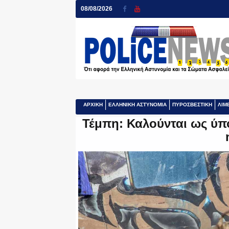
08/08/2026
ΑΡΧΙΚΗ
ΕΛΛΗΝΙΚΗ ΑΣΤΥΝΟΜΙΑ
ΠΥΡΟΣΒΕΣΤΙΚΗ
ΛΙΜ
Τέμπη: Καλούνται ως ύπ