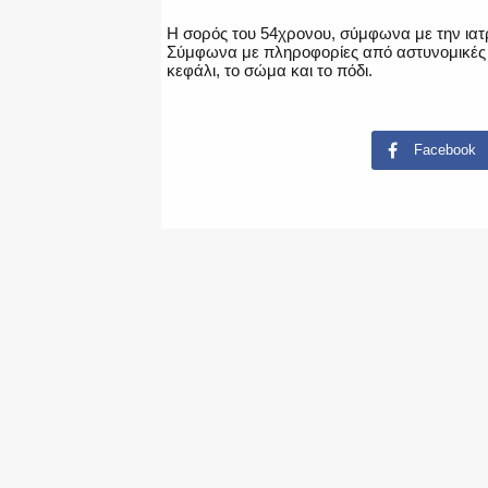
Η σορός του 54χρονου, σύμφωνα με την ιατ
Σύμφωνα με πληροφορίες από αστυνομικές π
κεφάλι, το σώμα και το πόδι.
Facebook