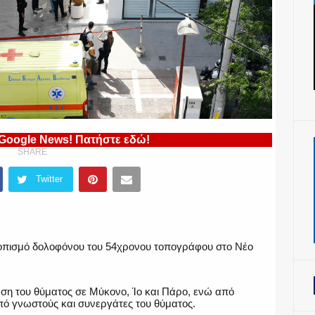
 Google News! Πατήστε εδώ!
SHARE
Twitter
εντοπισμό δολοφόνου του 54χρονου τοπογράφου στο Νέο
άση του θύματος σε Μύκονο, Ίο και Πάρο, ενώ από
ό γνωστούς και συνεργάτες του θύματος.