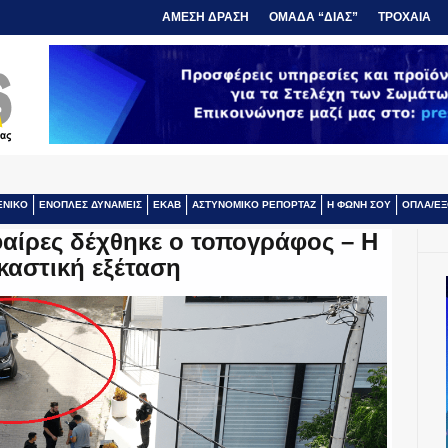
ΑΜΕΣΗ ΔΡΑΣΗ
ΟΜΑΔΑ “ΔΙΑΣ”
ΤΡΟΧΑΙΑ
ΕΝΙΚΟ
ΕΝΟΠΛΕΣ ΔΥΝΑΜΕΙΣ
ΕΚΑΒ
ΑΣΤΥΝΟΜΙΚΟ ΡΕΠΟΡΤΑΖ
Η ΦΩΝΗ ΣΟΥ
ΟΠΛΑ/ΕΞ
αίρες δέχθηκε ο τοπογράφος – Η
καστική εξέταση