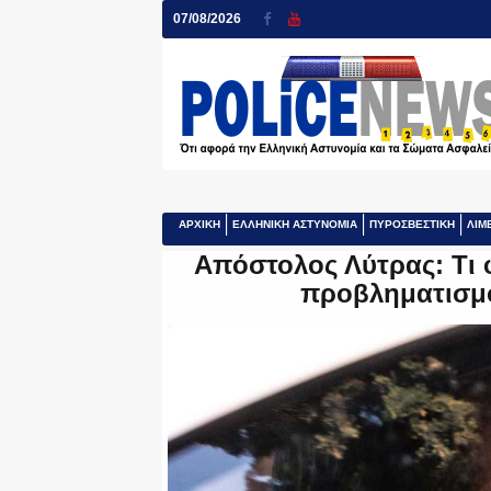
07/08/2026
ΑΡΧΙΚΗ
ΕΛΛΗΝΙΚΗ ΑΣΤΥΝΟΜΙΑ
ΠΥΡΟΣΒΕΣΤΙΚΗ
ΛΙΜ
Απόστολος Λύτρας: Τι 
προβληματισμό