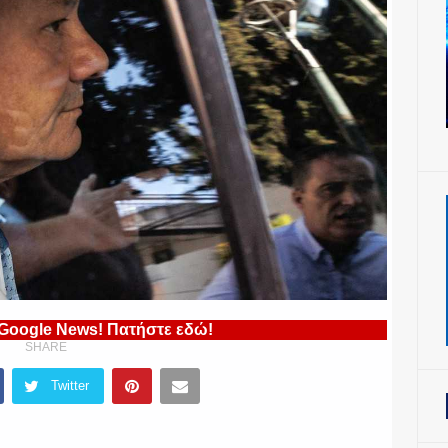
 Google News! Πατήστε εδώ!
SHARE
Twitter