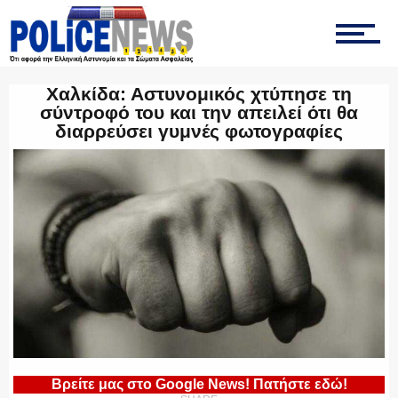
ΤΡΟΧΑΙΑ
Χαλκίδα: Αστυνομικός χτύπησε τη
σύντροφό του και την απειλεί ότι θα
διαρρεύσει γυμνές φωτογραφίες
ΟΠΚΕ
ΟΜΑΔΑ “Ζ”
ΕΚΑΜ
Βρείτε μας στο Google News! Πατήστε εδώ!