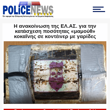
ΟΜΑΔΑ “Ζ”
ΕΚΑΜ
Η ανακοίνωση της ΕΛ.ΑΣ. για την
κατάσχεση ποσότητας «μαμούθ»
κοκαΐνης σε κοντέινερ με γαρίδες
ΥΑΤ/ΥΜΕΤ
ΕΛΛΗΝΙΚΗ ΑΣΤΥΝΟΜΙΑ
ΠΥΡΟΣΒΕΣΤΙΚΗ