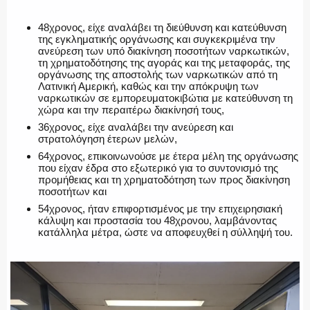
48χρονος, είχε αναλάβει τη διεύθυνση και κατεύθυνση
της εγκληματικής οργάνωσης και συγκεκριμένα την
ανεύρεση των υπό διακίνηση ποσοτήτων ναρκωτικών,
τη χρηματοδότησης της αγοράς και της μεταφοράς, της
οργάνωσης της αποστολής των ναρκωτικών από τη
Λατινική Αμερική, καθώς και την απόκρυψη των
ναρκωτικών σε εμπορευματοκιβώτια με κατεύθυνση τη
χώρα και την περαιτέρω διακίνησή τους,
36χρονος, είχε αναλάβει την ανεύρεση και
στρατολόγηση έτερων μελών,
64χρονος, επικοινωνούσε με έτερα μέλη της οργάνωσης
που είχαν έδρα στο εξωτερικό για το συντονισμό της
προμήθειας και τη χρηματοδότηση των προς διακίνηση
ποσοτήτων και
54χρονος, ήταν επιφορτισμένος με την επιχειρησιακή
κάλυψη και προστασία του 48χρονου, λαμβάνοντας
κατάλληλα μέτρα, ώστε να αποφευχθεί η σύλληψή του.