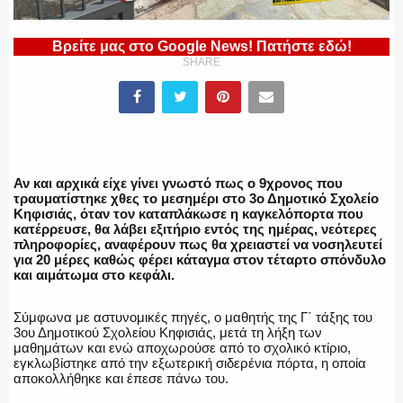
ΕΛΛΗΝΙΚΗ ΑΣΤΥΝΟΜΙΑ
Βρείτε μας στο Google News! Πατήστε εδώ!
SHARE
ΠΥΡΟΣΒΕΣΤΙΚΗ
Αν και αρχικά είχε γίνει γνωστό πως ο 9χρονος που
ΛΙΜΕΝΙΚΟ
τραυματίστηκε χθες το μεσημέρι στο 3ο Δημοτικό Σχολείο
Κηφισιάς, όταν τον καταπλάκωσε η καγκελόπορτα που
κατέρρευσε, θα λάβει εξιτήριο εντός της ημέρας, νεότερες
πληροφορίες, αναφέρουν πως θα χρειαστεί να νοσηλευτεί
για 20 μέρες καθώς φέρει κάταγμα στον τέταρτο σπόνδυλο
και αιμάτωμα στο κεφάλι.
ΕΝΟΠΛΕΣ ΔΥΝΑΜΕΙΣ
Σύμφωνα με αστυνομικές πηγές, ο μαθητής της Γ΄ τάξης του
3ου Δημοτικού Σχολείου Κηφισιάς, μετά τη λήξη των
μαθημάτων και ενώ αποχωρούσε από το σχολικό κτίριο,
εγκλωβίστηκε από την εξωτερική σιδερένια πόρτα, η οποία
ΕΚΑΒ
αποκολλήθηκε και έπεσε πάνω του.