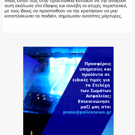
«Μας είπαν πως στην προσπάθεια κάποιων να την ανοίξουν
αυτή σκάλωσε στο έδαφος και συνέβη το ατυχές περιστατικό,
με τους ίδιους να προσπαθούν να την κρατήσουν να μην
καταπλακώσει τα παιδιά», σημείωσαν αυτόπτες μάρτυρες.
SHARE