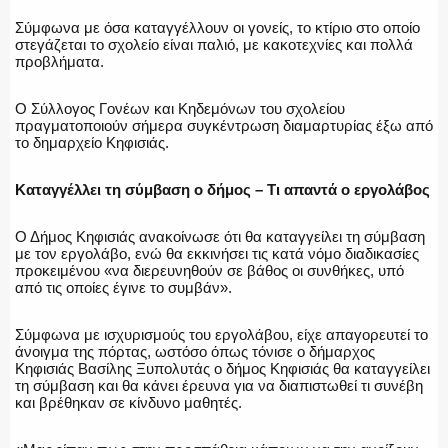
Σύμφωνα με όσα καταγγέλλουν οι γονείς, το κτίριο στο οποίο
στεγάζεται το σχολείο είναι παλιό, με κακοτεχνίες και πολλά
προβλήματα.
Ο Σύλλογος Γονέων και Κηδεμόνων του σχολείου
πραγματοποιούν σήμερα συγκέντρωση διαμαρτυρίας έξω από
το δημαρχείο Κηφισιάς.
Καταγγέλλει τη σύμβαση ο δήμος – Τι απαντά ο εργολάβος
Ο Δήμος Κηφισιάς ανακοίνωσε ότι θα καταγγείλει τη σύμβαση
με τον εργολάβο, ενώ θα εκκινήσει τις κατά νόμο διαδικασίες
προκειμένου «να διερευνηθούν σε βάθος οι συνθήκες, υπό
από τις οποίες έγινε το συμβάν».
Σύμφωνα με ισχυρισμούς του εργολάβου, είχε απαγορευτεί το
άνοιγμα της πόρτας, ωστόσο όπως τόνισε ο δήμαρχος
Κηφισιάς Βασίλης Ξυπολυτάς ο δήμος Κηφισιάς θα καταγγείλει
τη σύμβαση και θα κάνει έρευνα για να διαπιστωθεί τι συνέβη
και βρέθηκαν σε κίνδυνο μαθητές.