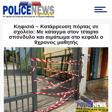
ΟΠΚΕ
Κηφισιά – Κατάρρευση πόρτας σε
σχολείο: Με κάταγμα στον τέταρτο
σπόνδυλο και αιμάτωμα στο κεφάλι ο
9χρονος μαθητής
ΟΜΑΔΑ “Ζ”
ΕΚΑΜ
ΥΑΤ/ΥΜΕΤ