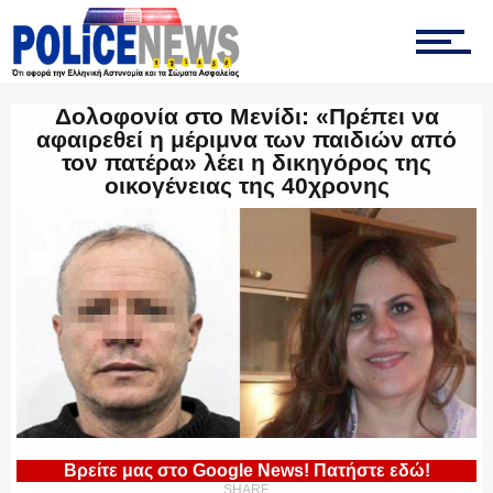
ΤΡΟΧΑΙΑ
Δολοφονία στο Μενίδι: «Πρέπει να
ΟΠΚΕ
αφαιρεθεί η μέριμνα των παιδιών από
τον πατέρα» λέει η δικηγόρος της
οικογένειας της 40χρονης
ΟΜΑΔΑ “Ζ”
ΕΚΑΜ
ΥΑΤ/ΥΜΕΤ
Βρείτε μας στο Google News! Πατήστε εδώ!
SHARE