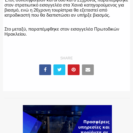
στον στρατιωτικό εισαγγελέα στα Χανιά κατηγορούμενος για
βιασμό, ενώ η 26χρονη τουρίστρια θα εξεταστεί από
ΕΚΑΒ
ιατροδικαστή που θα διαπιστώσει αν υπήρξε βιασμός.
Στο μεταξύ, παραπέμφθηκε στον εισαγγελέα Πρωτοδικών
Ηρακλείου.
ΑΣΤΥΝΟΜΙΚΟ ΡΕΠΟΡΤΑΖ
SHARE
Η ΦΩΝΗ ΣΟΥ
ΟΠΛΑ/ΕΞΟΠΛΙΣΜΟΣ
ΟΜΑΔΕΣ ΕΛ.ΑΣ.