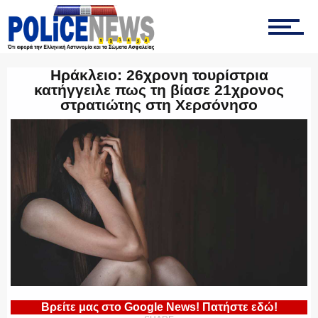
ΤΡΟΧΑΙΑ
Ηράκλειο: 26χρονη τουρίστρια
κατήγγειλε πως τη βίασε 21χρονος
στρατιώτης στη Χερσόνησο
ΟΠΚΕ
ΟΜΑΔΑ “Ζ”
ΕΚΑΜ
Βρείτε μας στο Google News! Πατήστε εδώ!
ΥΑΤ/ΥΜΕΤ