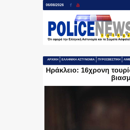
06/08/2026
ΑΡΧΙΚΗ
ΕΛΛΗΝΙΚΗ ΑΣΤΥΝΟΜΙΑ
ΠΥΡΟΣΒΕΣΤΙΚΗ
ΛΙΜ
Ηράκλειο: 16χρονη τουρί
βιασ