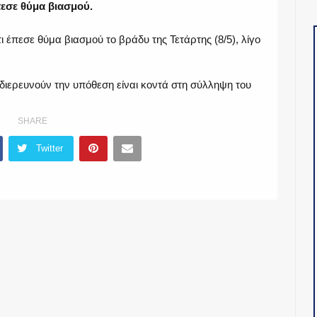
πεσε θύμα βιασμού.
 έπεσε θύμα βιασμού το βράδυ της Τετάρτης (8/5), λίγο
διερευνούν την υπόθεση είναι κοντά στη σύλληψη του
SHARE
Twitter