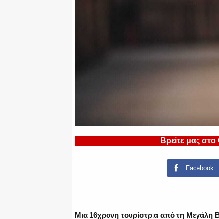
Βρείτε μας στο
Facebook
Μια 16χρονη τουρίστρια από τη Μεγάλη Β