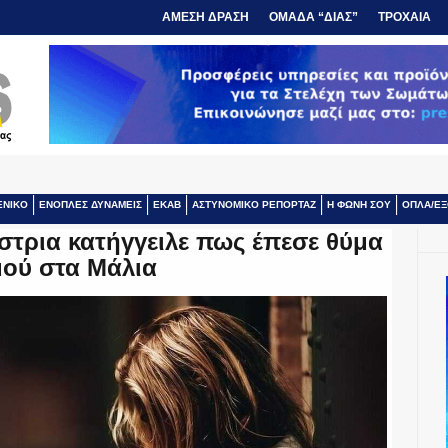
ΑΜΕΣΗ ΔΡΑΣΗ
ΟΜΑΔΑ “ΔΙΑΣ”
ΤΡΟΧΑΙΑ
ΕΝΙΚΟ
ΕΝΟΠΛΕΣ ΔΥΝΑΜΕΙΣ
ΕΚΑΒ
ΑΣΤΥΝΟΜΙΚΟ ΡΕΠΟΡΤΑΖ
Η ΦΩΝΗ ΣΟΥ
ΟΠΛΑ/ΕΞ
στρια κατήγγειλε πως έπεσε θύμα
μού στα Μάλια