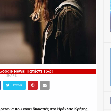
 Google News! Πατήστε εδώ!
SHARE
Twitter
ρετανία που κάνει διακοπές στο Ηράκλειο Κρήτης,